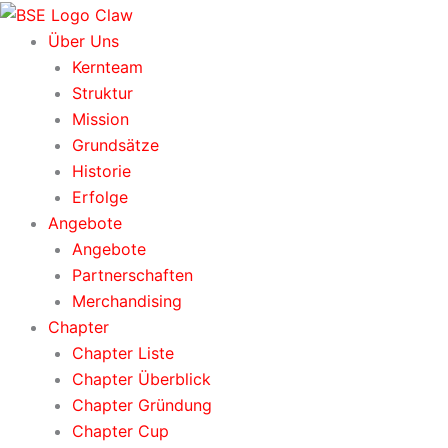
Zum
Inhalt
Über Uns
springen
Kernteam
Struktur
Mission
Grundsätze
Historie
Erfolge
Angebote
Angebote
Partnerschaften
Merchandising
Chapter
Chapter Liste
Chapter Überblick
Chapter Gründung
Chapter Cup