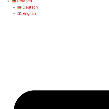
Deutsch
Deutsch
English