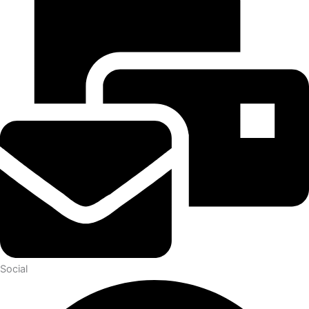
Social