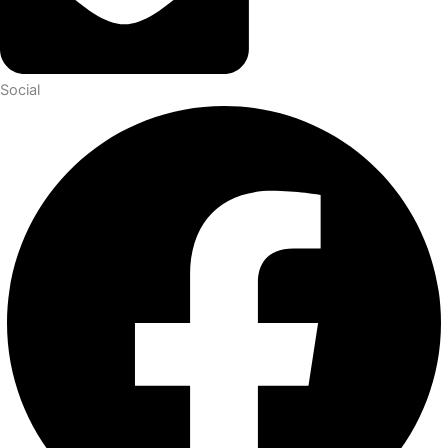
Social