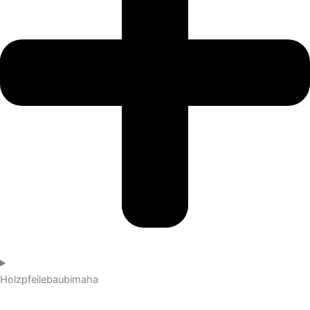
Holzpfeilebaubimaha