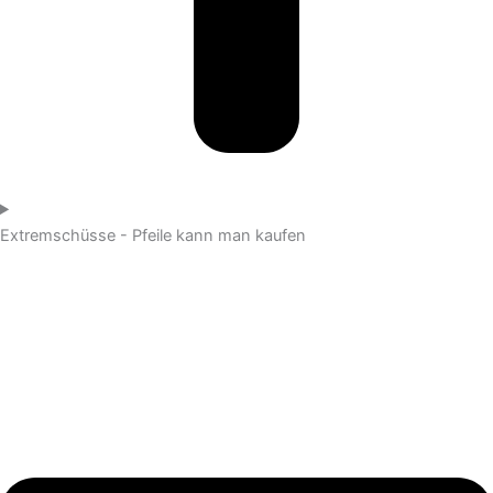
Extremschüsse - Pfeile kann man kaufen