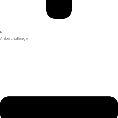
Ankerchallenge