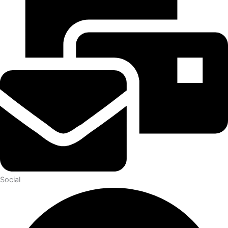
Social