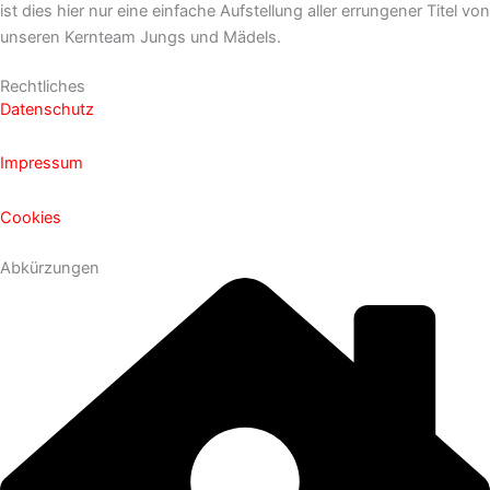
ist dies hier nur eine einfache Aufstellung aller errungener Titel von
unseren Kernteam Jungs und Mädels.
Rechtliches
Datenschutz
Impressum
Cookies
Abkürzungen