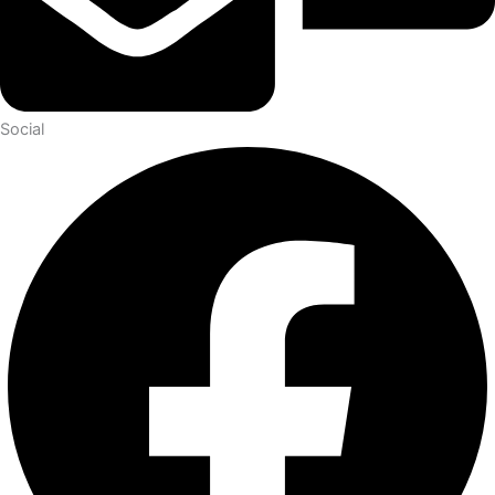
Social