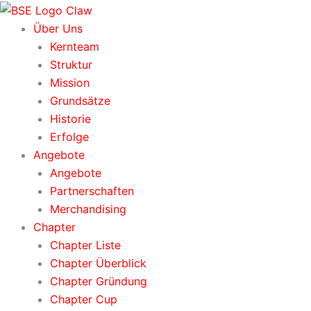
Zum
Inhalt
Über Uns
springen
Kernteam
Struktur
Mission
Grundsätze
Historie
Erfolge
Angebote
Angebote
Partnerschaften
Merchandising
Chapter
Chapter Liste
Chapter Überblick
Chapter Gründung
Chapter Cup