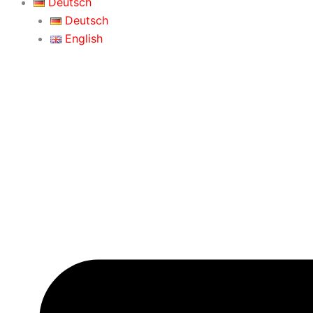
Deutsch
Deutsch
English