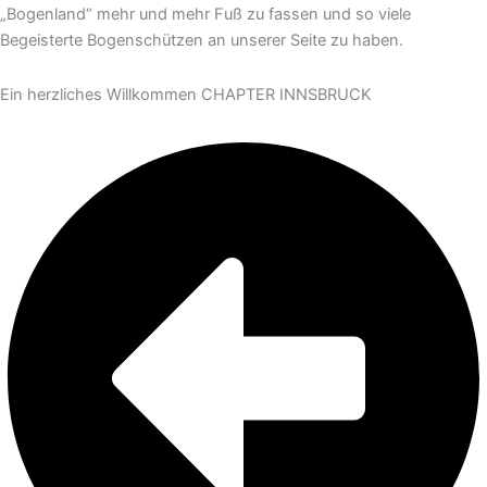
„Bogenland“ mehr und mehr Fuß zu fassen und so viele
Begeisterte Bogenschützen an unserer Seite zu haben.
Ein herzliches Willkommen CHAPTER INNSBRUCK