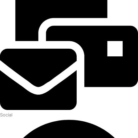
Social