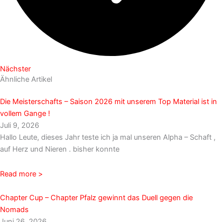
Nächster
Ähnliche Artikel
Die Meisterschafts – Saison 2026 mit unserem Top Material ist in
vollem Gange !
Juli 9, 2026
Hallo Leute, dieses Jahr teste ich ja mal unseren Alpha – Schaft ,
auf Herz und Nieren . bisher konnte
Read more >
Chapter Cup – Chapter Pfalz gewinnt das Duell gegen die
Nomads
Juni 26, 2026