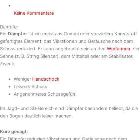
Keine Kommentare
Dämpfer
Ein
Dämpfer
ist ein meist aus Gummi oder speziellem Kunststoff
gefertigtes Element, das Vibrationen und Geräusche nach dem
Schuss reduziert. Er kann angebracht sein an den
Wurfarmen
, der
Sehne (z. B. String Silencer), dem Mittelteil oder am Stabilisator.
Zweck:
Weniger
Handschock
Leiserer Schuss
Angenehmeres Schussgefühl
Im Jagd- und 3D-Bereich sind Dämpfer besonders beliebt, da sie
den Bogen deutlich leiser machen.
Kurz gesagt:
Ein Dämpfer reduziert Vibrationen und Geräusche nach dem