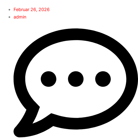
Februar 26, 2026
admin