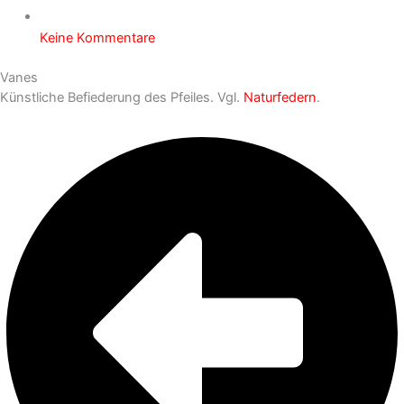
Keine Kommentare
Vanes
Künstliche Befiederung des Pfeiles. Vgl.
Naturfedern
.