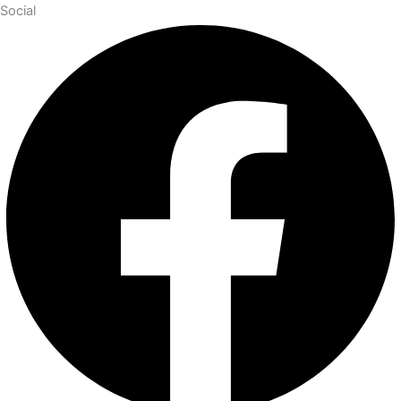
Social