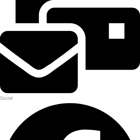
Social