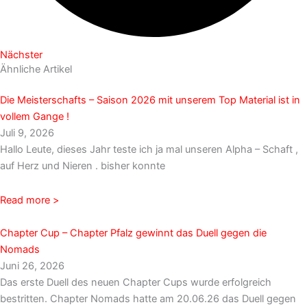
Nächster
Ähnliche Artikel
Die Meisterschafts – Saison 2026 mit unserem Top Material ist in
vollem Gange !
Juli 9, 2026
Hallo Leute, dieses Jahr teste ich ja mal unseren Alpha – Schaft ,
auf Herz und Nieren . bisher konnte
Read more >
Chapter Cup – Chapter Pfalz gewinnt das Duell gegen die
Nomads
Juni 26, 2026
Das erste Duell des neuen Chapter Cups wurde erfolgreich
bestritten. Chapter Nomads hatte am 20.06.26 das Duell gegen