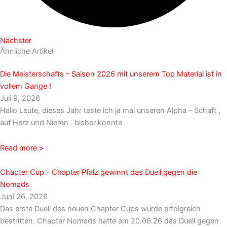
Nächster
Ähnliche Artikel
Die Meisterschafts – Saison 2026 mit unserem Top Material ist in
vollem Gange !
Juli 9, 2026
Hallo Leute, dieses Jahr teste ich ja mal unseren Alpha – Schaft ,
auf Herz und Nieren . bisher konnte
Read more >
Chapter Cup – Chapter Pfalz gewinnt das Duell gegen die
Nomads
Juni 26, 2026
Das erste Duell des neuen Chapter Cups wurde erfolgreich
bestritten. Chapter Nomads hatte am 20.06.26 das Duell gegen