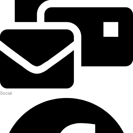
Social