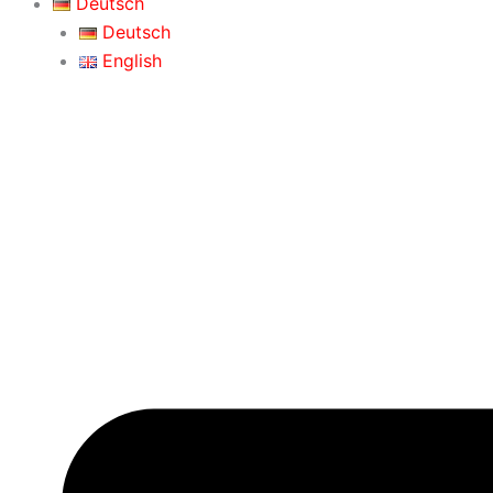
Deutsch
Deutsch
English