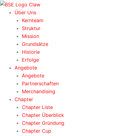
Zum
Inhalt
Über Uns
springen
Kernteam
Struktur
Mission
Grundsätze
Historie
Erfolge
Angebote
Angebote
Partnerschaften
Merchandising
Chapter
Chapter Liste
Chapter Überblick
Chapter Gründung
Chapter Cup