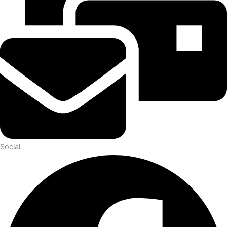
Social