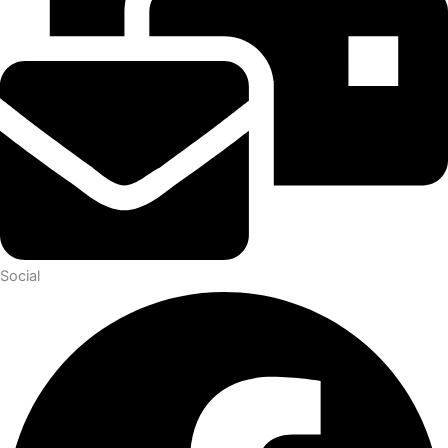
Social