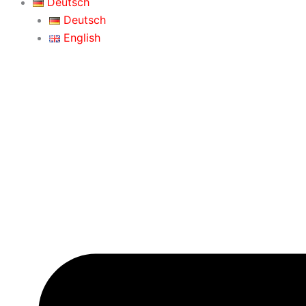
Deutsch
Deutsch
English