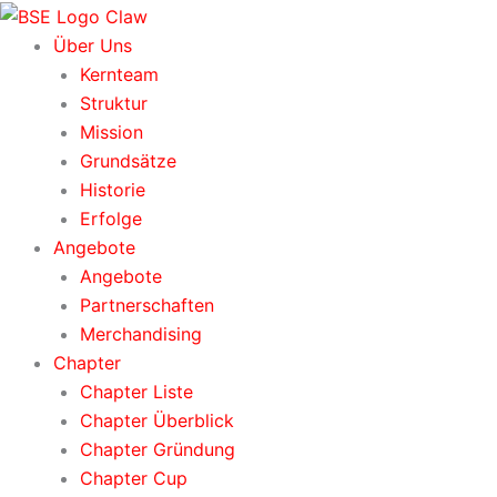
Zum
Inhalt
Über Uns
springen
Kernteam
Struktur
Mission
Grundsätze
Historie
Erfolge
Angebote
Angebote
Partnerschaften
Merchandising
Chapter
Chapter Liste
Chapter Überblick
Chapter Gründung
Chapter Cup