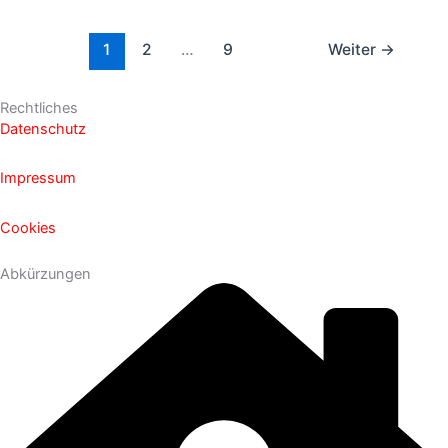
1
2
…
9
Weiter
→
Rechtliches
Datenschutz
Impressum
Cookies
Abkürzungen