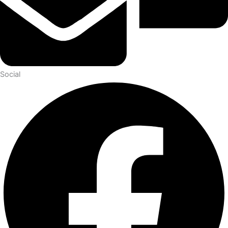
Social