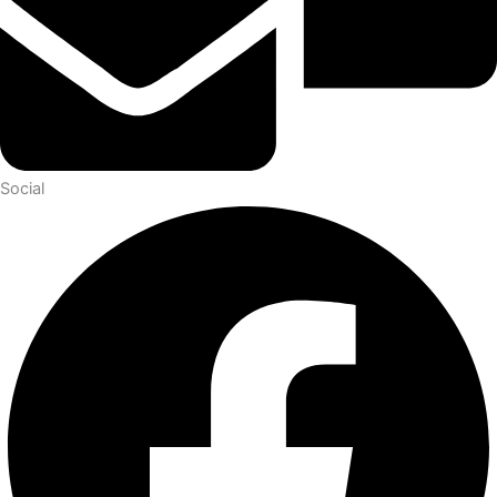
Social