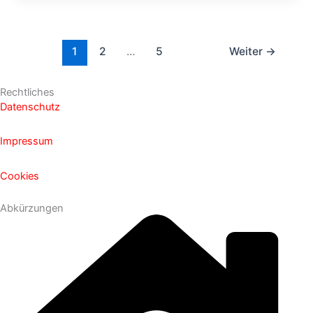
1
2
…
5
Weiter
→
Rechtliches
Datenschutz
Impressum
Cookies
Abkürzungen