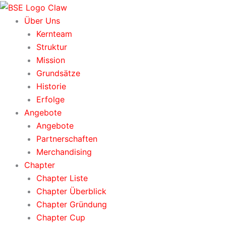
Zum
Inhalt
Über Uns
springen
Kernteam
Struktur
Mission
Grundsätze
Historie
Erfolge
Angebote
Angebote
Partnerschaften
Merchandising
Chapter
Chapter Liste
Chapter Überblick
Chapter Gründung
Chapter Cup