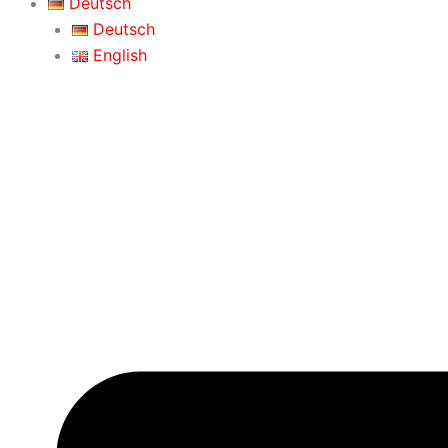
Deutsch
Deutsch
English