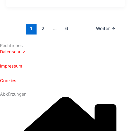
1
2
…
6
Weiter
→
Rechtliches
Datenschutz
Impressum
Cookies
Abkürzungen