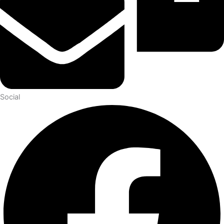
Social