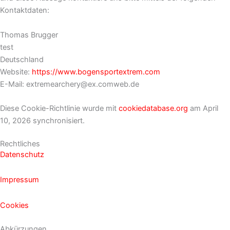
Kontaktdaten:
Thomas Brugger
test
Deutschland
Website:
https://www.bogensportextrem.com
E-Mail:
extremearchery@
ex.com
web.de
Diese Cookie-Richtlinie wurde mit
cookiedatabase.org
am April
10, 2026 synchronisiert.
Rechtliches
Datenschutz
Impressum
Cookies
Abkürzungen