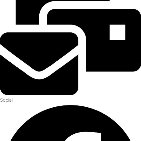
Social